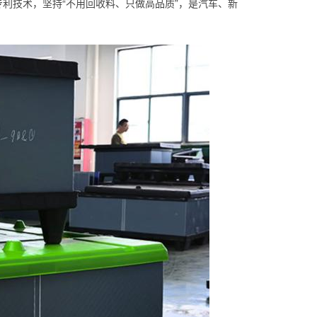
专利技术，坚持“不用回收料、只做高品质”，是汽车、新