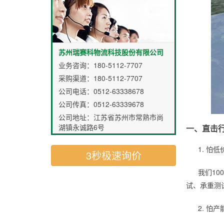
苏州瑞赛科物流科技股份有限公司
业务咨询：
180-5112-7707
采购渠道：
180-5112-7707
公司电话：0512-63338678
公司传真：0512-63339678
公司地址：江苏省苏州市常熟市尚
湖镇永诚路6号
一、直击
1. 怕
3秒极速询价
我们1
试、承重测试
2. 怕