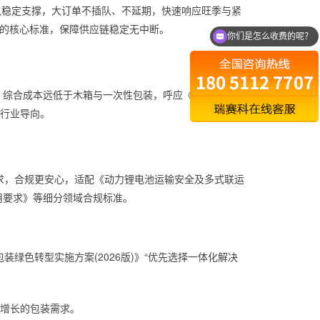
业团队稳定支撑，大订单不插队、不延期，快速响应旺季与紧
套”的核心标准，保障供应链稳定无中断。
你们是怎么收费的呢？
，综合成本远低于木箱与一次性包装，呼应《中国循环包
的行业导向。
求，合规更安心，适配《动力锂电池运输安全及多式联运
限制使用要求》等细分领域合规标准。
绿色转型实施方案(2026版)》“优先选择一体化解决
速增长的包装需求。