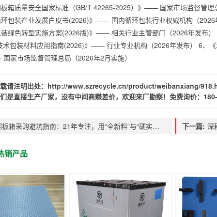
板箱质量安全国家标准（GB/T 42265-2025）》—— 国家市场监督管理总
环包装产业发展白皮书(2026)》—— 国内循环包装行业权威机构（202
装绿色转型实施方案(2026版)》—— 相关行业主管部门（2026年发布）
技术包装材料应用指南(2026)》—— 行业专业机构（2026年发布） 6、《
—— 国家市场监督管理总局（2026年2月实施）
载请注明出处：
http://www.szrecycle.cn/product/weibanxiang/918.
们是直接生产厂家，没有中间商赚差价，欢迎来厂勘察！免费询价：
180
围板箱采购避坑指南：21年专注，用“全新料”与“硬实力”为您筑牢供应链防线
下一篇:
热销产品