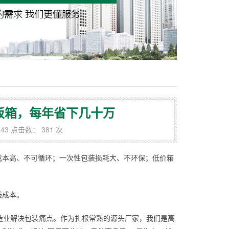
围板箱，每年省下几十万
:43 点击数： 381 次
成本高、不可循环；一次性包装损耗大、不环保；低价箱
线成本。
造业解决包装痛点。作为扎根常熟的源头厂家，我们是高