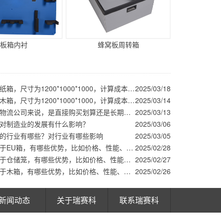
板箱内衬
蜂窝板周转箱
围板箱对比纸箱，尺寸为1200*1000*1000，计算成本看哪个更划算
2025/03/18
围板箱对比木箱，尺寸为1200*1000*1000，计算成本看哪个更划算
2025/03/14
围板箱对于物流公司来说，是直接购买划算还是长期租赁划算？
2025/03/13
对制造业的发展有什么影响？
2025/03/06
的行业有哪些？对行业有哪些影响
2025/03/05
围板箱相对于EU箱，有哪些优势，比如价格、性能、使用方式等等方面
2025/02/28
围板箱相对于仓储笼，有哪些优势，比如价格、性能、使用方式等等方面
2025/02/27
围板箱相对于木箱，有哪些优势，比如价格、性能、使用方式等等方面
2025/02/26
新闻动态
关于瑞赛科
联系瑞赛科