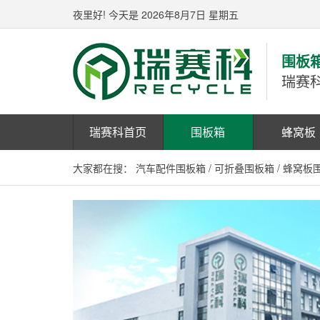
夜里好!
今天是 2026年8月7日 星期五
围板
瑞赛
瑞赛科首页
围板箱
蜂窝板
大家都在搜：
汽车配件围板箱
/
可折叠围板箱
/
蜂窝板