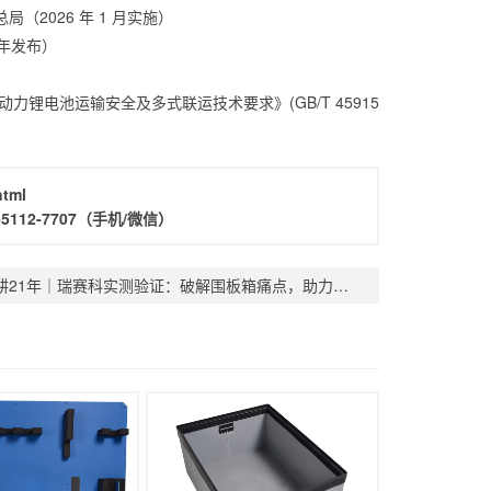
局（2026 年 1 月实施）
6年发布）
动力锂电池运输安全及多式联运技术要求》(GB/T 45915
html
-5112-7707
（手机/微信）
深耕21年｜瑞赛科实测验证：破解围板箱痛点，助力企业降本合规出海