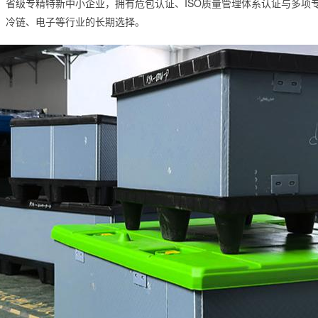
、省级专精特新中小企业，拥有危包认证、ISO质量管理体系认证与多项
、冷链、电子等行业的长期选择。