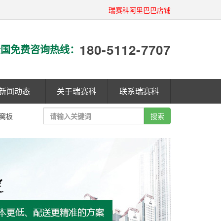
瑞赛科阿里巴巴店铺
180-5112-7707
国免费咨询热线：
新闻动态
关于瑞赛科
联系瑞赛科
窝板