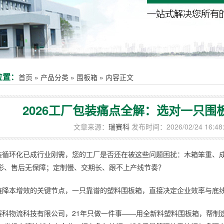
位置：
首页
»
产品分类
»
围板箱
»
内容正文
2026工厂包装痛点全解：选对一只
文章来源：
瑞赛科
发布时间：2026/02/24 16:48
装循环化已成行业刚需，您的工厂是否还在被这些问题困扰：木箱笨重、
形、售后无保障；定制慢、交期长、跟不上产线节奏？
链降本增效的关键节点，一只靠谱的塑料围板箱，直接决定企业效率与底
赛科物流科技有限公司，21年只做一件事——用全新料塑料围板箱，帮制