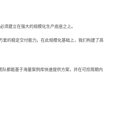
，必须建立在强大的规模化生产底座之上。
8万套的稳定交付能力。在此规模化基础上，我们构建了高
团队都能基于海量案例库快速提供方案，并在可控周期内
。