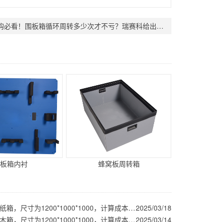
采购必看！围板箱循环周转多少次才不亏？瑞赛科给出答案
板箱内衬
蜂窝板周转箱
围板箱对比纸箱，尺寸为1200*1000*1000，计算成本看哪个更划算
2025/03/18
围板箱对比木箱，尺寸为1200*1000*1000，计算成本看哪个更划算
2025/03/14