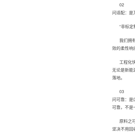
02
问适配：是
“非标
我们拥
效的柔性响
工程化
无论是新能
落地。
03
问可靠：是
可靠，不是
原料之
坚决不用回