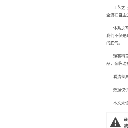
工艺之
全流程自主
体系之
我们不仅是
的底气。
瑞赛科
品，亲临瑞
看清差
数据仅
本文未
转
我