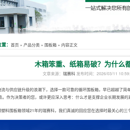
位置：
首页
»
产品分类
»
围板箱
»
内容正文
木箱笨重、纸箱易破？为什么
文章来源：
瑞赛科
发布时间：2026/03/11 10:59
物流与供应链升级的浪潮下，选择一款可靠的循环围板箱，早已超越了简单
性。作为决策者的您，或许更应深入思考：什么才是支撑企业长期发展的
耕塑料围板箱领域21年的瑞赛科，我们真诚的回应您在选择时最关心的三