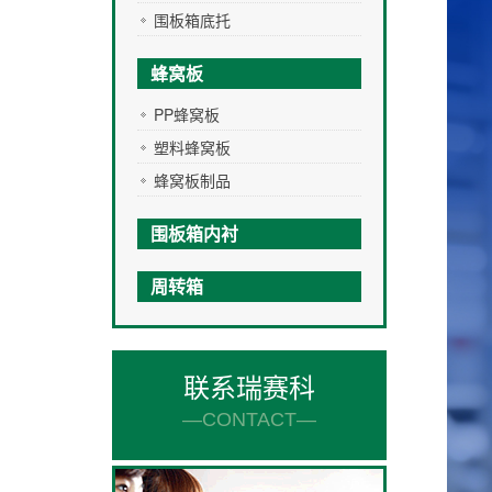
围板箱底托
蜂窝板
PP蜂窝板
塑料蜂窝板
蜂窝板制品
围板箱内衬
周转箱
联系瑞赛科
—CONTACT—