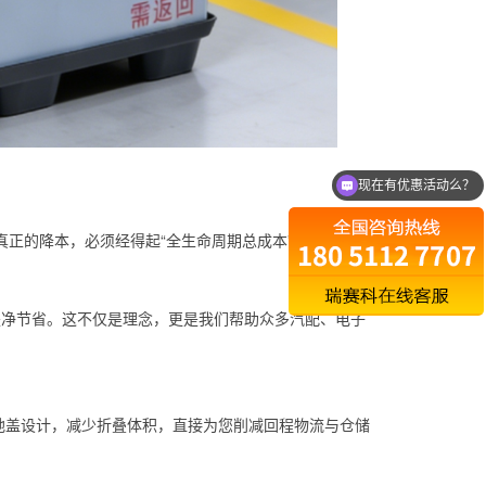
现在有优惠活动么？
可以介绍下你们的产品么？
正的降本，必须经得起“全生命周期总成本”的核算。
是净节省。这不仅是理念，更是我们帮助众多汽配、电子
天地盖设计，减少折叠体积，直接为您削减回程物流与仓储