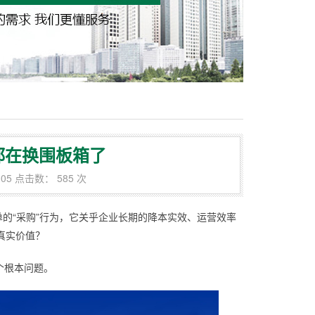
都在换围板箱了
:05 点击数： 585 次
的“采购”行为，它关乎企业长期的降本实效、运营效率
真实价值？
个根本问题。