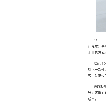
01
问降本：是
企业包装成
以循环
对比一次性
客户验证过
通以轻
针对沉重的
成本。