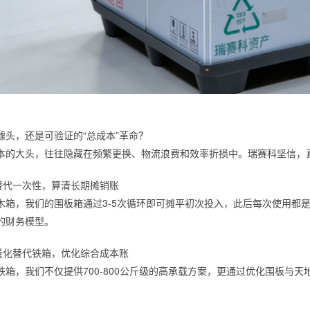
噱头，还是可验证的“总成本”革命？
本的大头，往往隐藏在频繁更换、物流浪费和效率折损中。瑞赛科坚信，真
替代一次性，算清长期摊销账
木箱，我们的围板箱通过3-5次循环即可摊平初次投入，此后每次使用都
的财务模型。
量化替代铁箱，优化综合成本账
铁箱，我们不仅提供700-800公斤级的高承载方案，更通过优化围板与