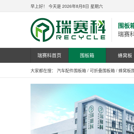
早上好！
今天是 2026年8月8日 星期六
围板
瑞赛
瑞赛科首页
围板箱
蜂窝板
大家都在搜：
汽车配件围板箱
/
可折叠围板箱
/
蜂窝板