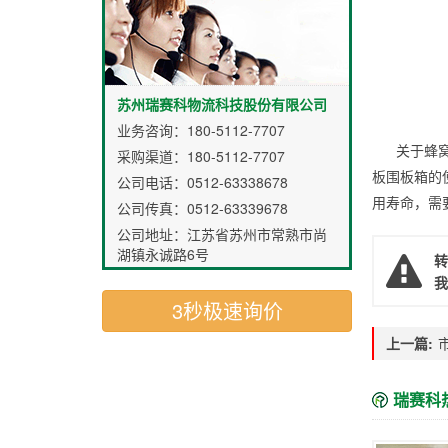
苏州瑞赛科物流科技股份有限公司
业务咨询：
180-5112-7707
关于蜂
采购渠道：
180-5112-7707
板围板箱的
公司电话：0512-63338678
用寿命，需
公司传真：0512-63339678
公司地址：江苏省苏州市常熟市尚
湖镇永诚路6号
转
我
3秒极速询价
上一篇:
瑞赛科