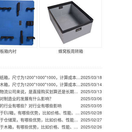
板箱内衬
蜂窝板周转箱
围板箱对比纸箱，尺寸为1200*1000*1000，计算成本看哪个更划算
2025/03/18
围板箱对比木箱，尺寸为1200*1000*1000，计算成本看哪个更划算
2025/03/14
围板箱对于物流公司来说，是直接购买划算还是长期租赁划算？
2025/03/13
对制造业的发展有什么影响？
2025/03/06
的行业有哪些？对行业有哪些影响
2025/03/05
围板箱相对于EU箱，有哪些优势，比如价格、性能、使用方式等等方面
2025/02/28
围板箱相对于仓储笼，有哪些优势，比如价格、性能、使用方式等等方面
2025/02/27
围板箱相对于木箱，有哪些优势，比如价格、性能、使用方式等等方面
2025/02/26