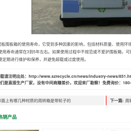
窝板围板箱的使用寿命，它受到多种因素的影响，包括材料质量、使用环
使用寿命通常在3到5年左右。如果使用过程中不规范或不爱护围板箱，
要定期进行维护和保养，并避免超载或过度使用。
载请注明出处：
http://www.szrecycle.cn/news/industry-news/851.h
们是直接生产厂家，没有中间商赚差价，欢迎来厂勘察！免费询价：
180
市面上有哪几种材质的周转箱是带轮子的
下一篇:
周
热销产品