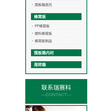
围板箱底托
蜂窝板
PP蜂窝板
塑料蜂窝板
蜂窝板制品
围板箱内衬
周转箱
联系瑞赛科
—CONTACT—