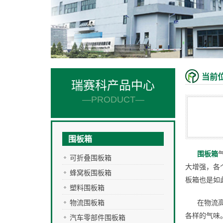
当前
瑞赛科产品中心
—PRODUCT—
围板箱
围板箱
可折叠围板箱
大增强，各
蜂窝板围板箱
板箱也是如
塑料围板箱
物流围板箱
在物流
各样的气味
汽车零部件围板箱