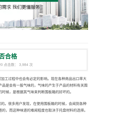
否合格
20 点击数： 3,984 次
然加工过程中也会有必定的影响。现在各种商品出口率大
产品是会有一股气味的，气味的产生于产品的材料有关围
的时候，是根据其气味来判断围板箱的好坏的。
繁的。很多用户发现，在使用围板箱的时候，会闻到各种
道的，而这种味道的难闻程度也取决于托盘材料的选择。