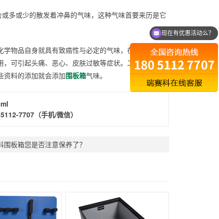
会或多或少的散发着冲鼻的气味，这种气味首要来历是它
现在有优惠活动么？
化学物品自身就具有致癌性与必定的气味，在温度较高的
用，可引起头痛、恶心、皮肤过敏等症状。二是有些不良
些资料的添加就会添加
围板箱
气味。
tml
-5112-7707
（手机/微信）
料围板箱您是否注意保养了？