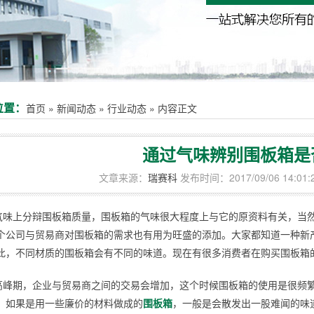
位置：
首页
»
新闻动态
»
行业动态
»
内容正文
通过气味辨别围板箱是
文章来源：
瑞赛科
发布时间：2017/09/06 14:01:
气味上分辩围板箱质量，围板箱的气味很大程度上与它的原资料有关，当
个公司与贸易商对围板箱的需求也有用为旺盛的添加。大家都知道一种新
此，不同材质的围板箱会有不同的味道。现在有很多消费者在购买围板箱
高峰期，企业与贸易商之间的交易会增加，这个时候围板箱的使用是很频
。如果是用一些廉价的材料做成的
围板箱
，一般是会散发出一股难闻的味