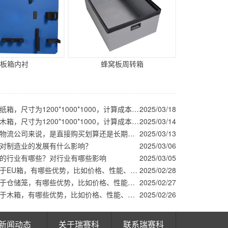
板箱内衬
蜂窝板周转箱
围板箱对比纸箱，尺寸为1200*1000*1000，计算成本看哪个更划算
2025/03/18
围板箱对比木箱，尺寸为1200*1000*1000，计算成本看哪个更划算
2025/03/14
围板箱对于物流公司来说，是直接购买划算还是长期租赁划算？
2025/03/13
对制造业的发展有什么影响？
2025/03/06
的行业有哪些？对行业有哪些影响
2025/03/05
围板箱相对于EU箱，有哪些优势，比如价格、性能、使用方式等等方面
2025/02/28
围板箱相对于仓储笼，有哪些优势，比如价格、性能、使用方式等等方面
2025/02/27
围板箱相对于木箱，有哪些优势，比如价格、性能、使用方式等等方面
2025/02/26
新闻动态
关于瑞赛科
联系瑞赛科