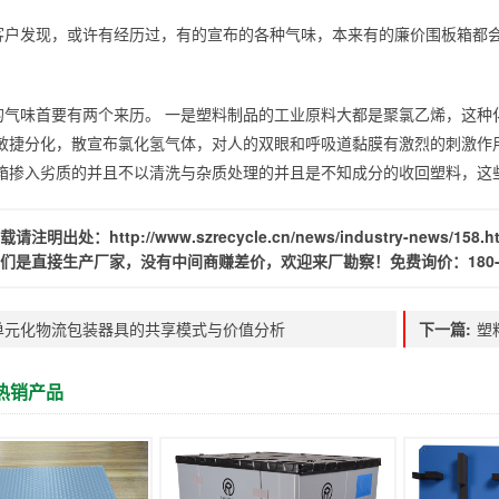
客户发现，或许有经历过，有的宣布的各种气味，本来有的廉价围板箱都
的气味首要有两个来历。 一是塑料制品的工业原料大都是聚氯乙烯，这种
敏捷分化，散宣布氯化氢气体，对人的双眼和呼吸道黏膜有激烈的刺激作
箱掺入劣质的并且不以清洗与杂质处理的并且是不知成分的收回塑料，这
载请注明出处：
http://www.szrecycle.cn/news/industry-news/158.h
们是直接生产厂家，没有中间商赚差价，欢迎来厂勘察！免费询价：
180
单元化物流包装器具的共享模式与价值分析
下一篇:
塑
热销产品