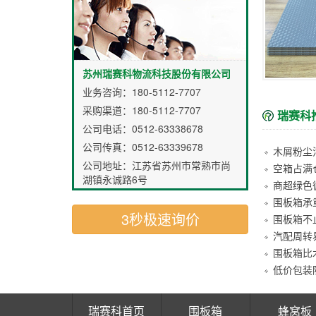
苏州瑞赛科物流科技股份有限公司
业务咨询：
180-5112-7707
采购渠道：
180-5112-7707
瑞赛科
公司电话：0512-63338678
公司传真：0512-63339678
公司地址：江苏省苏州市常熟市尚
空箱占满
湖镇永诚路6号
围板箱承
3秒极速询价
汽配周转
瑞赛科首页
围板箱
蜂窝板