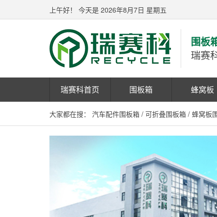
上午好！
今天是 2026年8月7日 星期五
围板
瑞赛
瑞赛科首页
围板箱
蜂窝板
大家都在搜：
汽车配件围板箱
/
可折叠围板箱
/
蜂窝板