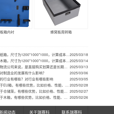
板箱内衬
蜂窝板周转箱
围板箱对比纸箱，尺寸为1200*1000*1000，计算成本看哪个更划算
2025/03/18
围板箱对比木箱，尺寸为1200*1000*1000，计算成本看哪个更划算
2025/03/14
围板箱对于物流公司来说，是直接购买划算还是长期租赁划算？
2025/03/13
对制造业的发展有什么影响？
2025/03/06
的行业有哪些？对行业有哪些影响
2025/03/05
围板箱相对于EU箱，有哪些优势，比如价格、性能、使用方式等等方面
2025/02/28
围板箱相对于仓储笼，有哪些优势，比如价格、性能、使用方式等等方面
2025/02/27
围板箱相对于木箱，有哪些优势，比如价格、性能、使用方式等等方面
2025/02/26
新闻动态
关于瑞赛科
联系瑞赛科