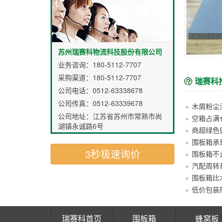
苏州瑞赛科物流科技股份有限公司
业务咨询：
180-5112-7707
采购渠道：
180-5112-7707
瑞赛科
公司电话：0512-63338678
公司传真：0512-63339678
公司地址：江苏省苏州市常熟市尚
空箱占满
湖镇永诚路6号
围板箱承
3秒极速询价
汽配周转
瑞赛科首页
围板箱
蜂窝板