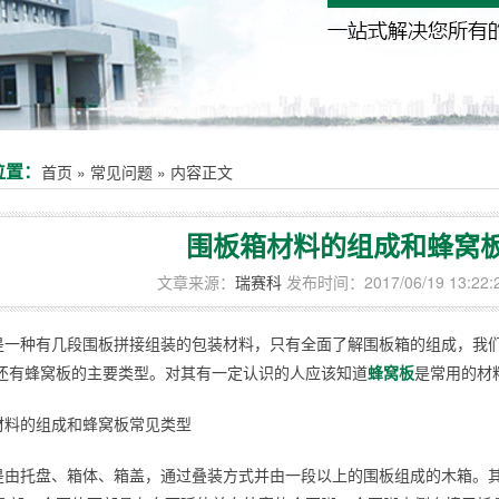
位置：
首页
»
常见问题
»
内容正文
围板箱材料的组成和蜂窝
文章来源：
瑞赛科
发布时间：2017/06/19 13:22:
是一种有几段围板拼接组装的包装材料，只有全面了解围板箱的组成，我
还有蜂窝板的主要类型。对其有一定认识的人应该知道
蜂窝板
是常用的材
材料的组成和蜂窝板常见类型
是由托盘、箱体、箱盖，通过叠装方式并由一段以上的围板组成的木箱。其