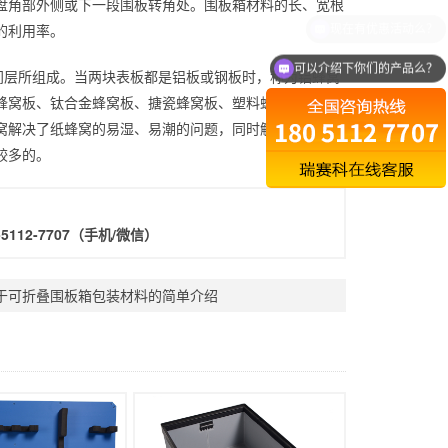
盘角部外侧或下一段围板转角处。围板箱材料的长、宽根
的利用率。
可以介绍下你们的产品么？
间层所组成。当两块表板都是铝板或钢板时，称为铝蜂窝
蜂窝板、钛合金蜂窝板、搪瓷蜂窝板、塑料蜂窝板等。中
窝解决了纸蜂窝的易湿、易潮的问题，同时解决了铝蜂窝
较多的。
-5112-7707
（手机/微信）
于可折叠围板箱包装材料的简单介绍