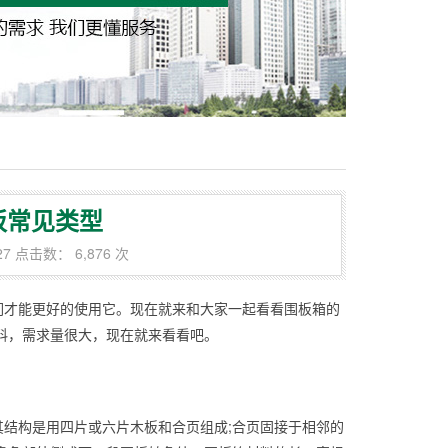
板常见类型
27 点击数： 6,876 次
们才能更好的使用它。现在就来和大家一起看看围板箱的
料，需求量很大，现在就来看看吧。
结构是用四片或六片木板和合页组成;合页固接于相邻的